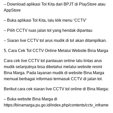
– Download aplikasi Tol Kita dari BPJT di PlayStore atau
AppStore
– Buka aplikasi Tol Kita, lalu klik menu ‘CCTV’
– Pilih CCTV ruas jalan tol yang hendak dipantau
– Siaran live CCTV tol arus mudik di tol akan ditampilkan.
5. Cara Cek Tol CCTV Online Melalui Website Bina Marga
Cara cek live CCTV tol pantauan online lalu lintas arus
mudik selanjutnya bisa diketahui melalui website resmi
Bina Marga. Pada layanan mudik di website Bina Marga
memuat berbagai informasi termasuk CCTV di jalan tol.
Berikut cara cek siaran live CCTV tol online di Bina Marga:
– Buka website Bina Marga di
https://binamarga.pu.go.id/index.php/contents/cctv_inframe