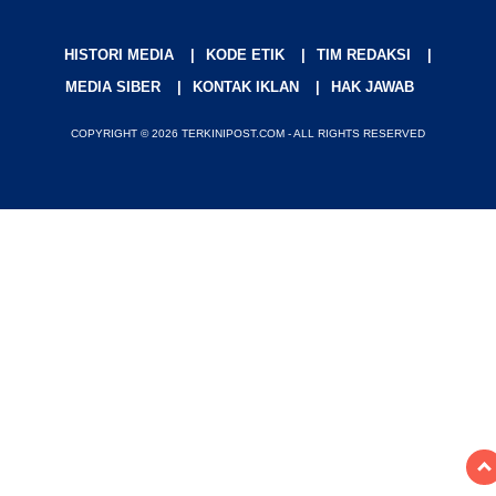
HISTORI MEDIA
KODE ETIK
TIM REDAKSI
MEDIA SIBER
KONTAK IKLAN
HAK JAWAB
COPYRIGHT © 2026 TERKINIPOST.COM - ALL RIGHTS RESERVED