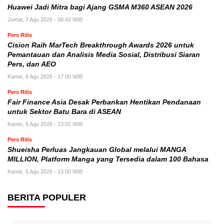
Huawei Jadi Mitra bagi Ajang GSMA M360 ASEAN 2026
Jumat, 7 Agu 2026 - 00:42 WIB
Pers Rilis
Cision Raih MarTech Breakthrough Awards 2026 untuk
Pemantauan dan Analisis Media Sosial, Distribusi Siaran
Pers, dan AEO
Kamis, 6 Agu 2026 - 17:00 WIB
Pers Rilis
Fair Finance Asia Desak Perbankan Hentikan Pendanaan
untuk Sektor Batu Bara di ASEAN
Kamis, 6 Agu 2026 - 13:02 WIB
Pers Rilis
Shueisha Perluas Jangkauan Global melalui MANGA
MILLION, Platform Manga yang Tersedia dalam 100 Bahasa
Kamis, 6 Agu 2026 - 13:00 WIB
BERITA POPULER