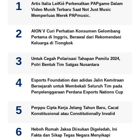
Artis Italia LeiKiè Perkenalkan PAPgame Dalam
Video Musik Terbaru Saat Not Just Music
Memperluas Merek PAPmusic.
AION V Curi Perhatian Konsumen Gelombang
Pertama di Inggris, Berawal dari Rekomendasi
Keluarga di Tiongkok
Untuk Cegah Polarisasi Tahapan Pemilu 2024,
Polri Bentuk Tim Satgas Nusantara
Esports Foundation dan adidas Jalin Kemitraan
Bersejarah untuk Membekali Seluruh Tim pada
Penyelenggaraan Perdana Esports Nations Cup
Perppu Cipta Kerja Jelang Tahun Baru, Cacat
Konstitusional atau Constitutionally Invalid
Heboh Rumah Jaksa Diisukan Digeledah, Ini
Fakta dan Sikap Tegas Negara Menyikapi