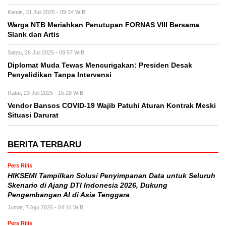
Kamis, 31 Juli 2025 - 09:34 WIB
Warga NTB Meriahkan Penutupan FORNAS VIII Bersama
Slank dan Artis
Sabtu, 26 Juli 2025 - 09:57 WIB
Diplomat Muda Tewas Mencurigakan: Presiden Desak
Penyelidikan Tanpa Intervensi
Rabu, 23 Juli 2025 - 15:28 WIB
Vendor Bansos COVID-19 Wajib Patuhi Aturan Kontrak Meski
Situasi Darurat
BERITA TERBARU
Pers Rilis
HIKSEMI Tampilkan Solusi Penyimpanan Data untuk Seluruh
Skenario di Ajang DTI Indonesia 2026, Dukung
Pengembangan AI di Asia Tenggara
Jumat, 7 Agu 2026 - 04:14 WIB
Pers Rilis