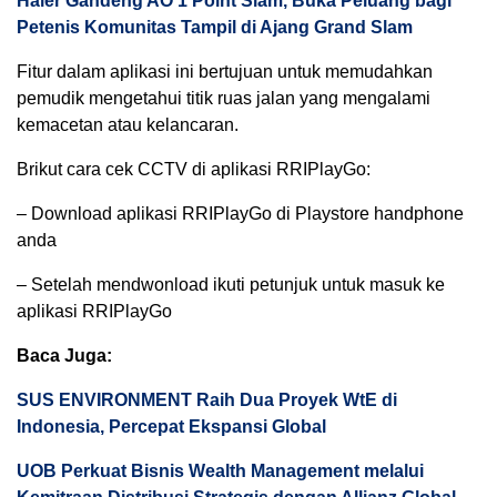
Haier Gandeng AO 1 Point Slam, Buka Peluang bagi
Petenis Komunitas Tampil di Ajang Grand Slam
Fitur dalam aplikasi ini bertujuan untuk memudahkan
pemudik mengetahui titik ruas jalan yang mengalami
kemacetan atau kelancaran.
Brikut cara cek CCTV di aplikasi RRIPlayGo:
– Download aplikasi RRIPlayGo di Playstore handphone
anda
– Setelah mendwonload ikuti petunjuk untuk masuk ke
aplikasi RRIPlayGo
Baca Juga:
SUS ENVIRONMENT Raih Dua Proyek WtE di
Indonesia, Percepat Ekspansi Global
UOB Perkuat Bisnis Wealth Management melalui