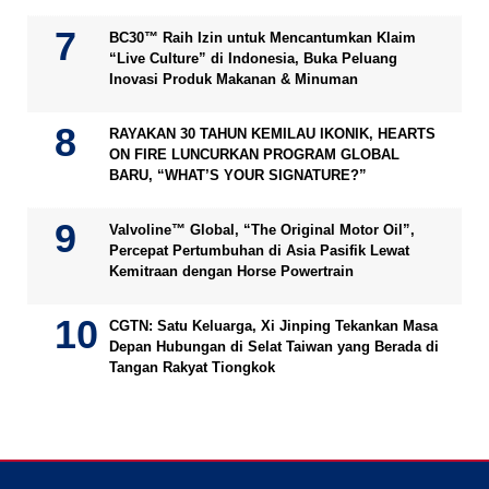
BC30™ Raih Izin untuk Mencantumkan Klaim
“Live Culture” di Indonesia, Buka Peluang
Inovasi Produk Makanan & Minuman
RAYAKAN 30 TAHUN KEMILAU IKONIK, HEARTS
ON FIRE LUNCURKAN PROGRAM GLOBAL
BARU, “WHAT’S YOUR SIGNATURE?”
Valvoline™ Global, “The Original Motor Oil”,
Percepat Pertumbuhan di Asia Pasifik Lewat
Kemitraan dengan Horse Powertrain
CGTN: Satu Keluarga, Xi Jinping Tekankan Masa
Depan Hubungan di Selat Taiwan yang Berada di
Tangan Rakyat Tiongkok