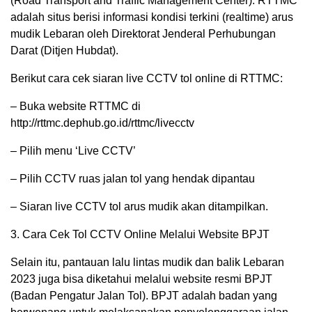
(Road Transport and Traffic Management Center). RTTMC
adalah situs berisi informasi kondisi terkini (realtime) arus
mudik Lebaran oleh Direktorat Jenderal Perhubungan
Darat (Ditjen Hubdat).
Berikut cara cek siaran live CCTV tol online di RTTMC:
– Buka website RTTMC di
http://rttmc.dephub.go.id/rttmc/livecctv
– Pilih menu ‘Live CCTV’
– Pilih CCTV ruas jalan tol yang hendak dipantau
– Siaran live CCTV tol arus mudik akan ditampilkan.
3. Cara Cek Tol CCTV Online Melalui Website BPJT
Selain itu, pantauan lalu lintas mudik dan balik Lebaran
2023 juga bisa diketahui melalui website resmi BPJT
(Badan Pengatur Jalan Tol). BPJT adalah badan yang