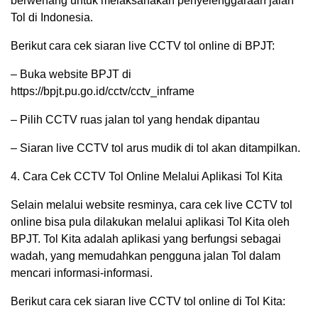
berwenang untuk melaksanakan penyelenggaraan jalan
Tol di Indonesia.
Berikut cara cek siaran live CCTV tol online di BPJT:
– Buka website BPJT di
https://bpjt.pu.go.id/cctv/cctv_inframe
– Pilih CCTV ruas jalan tol yang hendak dipantau
– Siaran live CCTV tol arus mudik di tol akan ditampilkan.
4. Cara Cek CCTV Tol Online Melalui Aplikasi Tol Kita
Selain melalui website resminya, cara cek live CCTV tol
online bisa pula dilakukan melalui aplikasi Tol Kita oleh
BPJT. Tol Kita adalah aplikasi yang berfungsi sebagai
wadah, yang memudahkan pengguna jalan Tol dalam
mencari informasi-informasi.
Berikut cara cek siaran live CCTV tol online di Tol Kita: