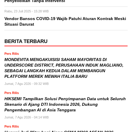
Penyelidikan Tanpa Intervensi
Rabu, 23 Juli 2025 - 15:28 WIB
Vendor Bansos COVID-19 Wajib Patuhi Aturan Kontrak Meski
Situasi Darurat
BERITA TERBARU
Pers Rilis
MONDEVITA MENGAKUISISI SAHAM MAYORITAS DI
UNDERSCORE DISTRICT, PERUSAHAAN INDUK MAGLIANO,
SEBAGAI LANGKAH KEDUA DALAM MEMBANGUN
PLATFORM MEREK MEWAH ITALIA BARU
Jumat, 7 Agu 2026 - 09:32 WIB
Pers Rilis
HIKSEMI Tampilkan Solusi Penyimpanan Data untuk Seluruh
Skenario di Ajang DTI Indonesia 2026, Dukung
Pengembangan AI di Asia Tenggara
Jumat, 7 Agu 2026 - 04:14 WIB
Pers Rilis