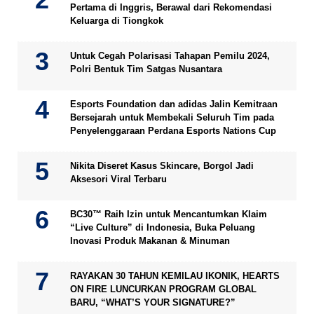
Pertama di Inggris, Berawal dari Rekomendasi
Keluarga di Tiongkok
Untuk Cegah Polarisasi Tahapan Pemilu 2024,
Polri Bentuk Tim Satgas Nusantara
Esports Foundation dan adidas Jalin Kemitraan
Bersejarah untuk Membekali Seluruh Tim pada
Penyelenggaraan Perdana Esports Nations Cup
Nikita Diseret Kasus Skincare, Borgol Jadi
Aksesori Viral Terbaru
BC30™ Raih Izin untuk Mencantumkan Klaim
“Live Culture” di Indonesia, Buka Peluang
Inovasi Produk Makanan & Minuman
RAYAKAN 30 TAHUN KEMILAU IKONIK, HEARTS
ON FIRE LUNCURKAN PROGRAM GLOBAL
BARU, “WHAT’S YOUR SIGNATURE?”