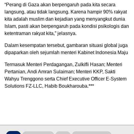
“Perang di Gaza akan berpengaruh pada kita secara
langsung, atau tidak langsung. Karena hampir 90% rakyat
kita adalah muslim dan kejadian yang menyangkut dunia
Islam, pasti akan berpengaruh pada kondisi psikologis dan
ketentraman rakyat kita,” jelasnya.
Dalam kesempatan tersebut, gambaran situasi global juga
dipaparkan oleh sejumlah menteri Kabinet Indonesia Maju
Termasuk Menteri Perdagangan, Zulkifli Hasan; Menteri
Pertanian, Andi Amran Sulaiman; Menteri KKP, Sakti
Wahyu Trenggono serta Chief Executive Officer E-System
Solutions FZ-LLC, Habib Boukharouba.***