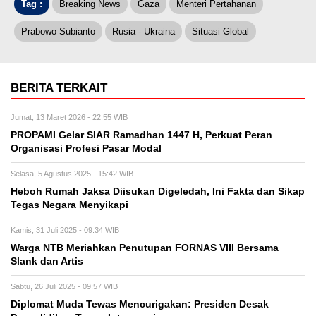
Tag :
Breaking News
Gaza
Menteri Pertahanan
Prabowo Subianto
Rusia - Ukraina
Situasi Global
BERITA TERKAIT
Jumat, 13 Maret 2026 - 22:55 WIB
PROPAMI Gelar SIAR Ramadhan 1447 H, Perkuat Peran
Organisasi Profesi Pasar Modal
Selasa, 5 Agustus 2025 - 15:42 WIB
Heboh Rumah Jaksa Diisukan Digeledah, Ini Fakta dan Sikap
Tegas Negara Menyikapi
Kamis, 31 Juli 2025 - 09:34 WIB
Warga NTB Meriahkan Penutupan FORNAS VIII Bersama
Slank dan Artis
Sabtu, 26 Juli 2025 - 09:57 WIB
Diplomat Muda Tewas Mencurigakan: Presiden Desak