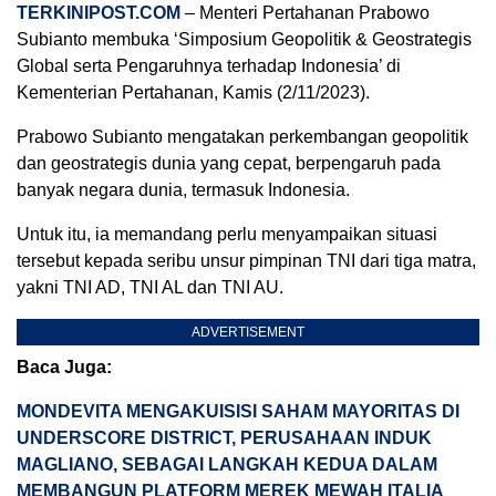
TERKINIPOST.COM
– Menteri Pertahanan Prabowo
Subianto membuka ‘Simposium Geopolitik & Geostrategis
Global serta Pengaruhnya terhadap Indonesia’ di
Kementerian Pertahanan, Kamis (2/11/2023).
Prabowo Subianto mengatakan perkembangan geopolitik
dan geostrategis dunia yang cepat, berpengaruh pada
banyak negara dunia, termasuk Indonesia.
Untuk itu, ia memandang perlu menyampaikan situasi
tersebut kepada seribu unsur pimpinan TNI dari tiga matra,
yakni TNI AD, TNI AL dan TNI AU.
ADVERTISEMENT
Baca Juga:
MONDEVITA MENGAKUISISI SAHAM MAYORITAS DI
UNDERSCORE DISTRICT, PERUSAHAAN INDUK
MAGLIANO, SEBAGAI LANGKAH KEDUA DALAM
MEMBANGUN PLATFORM MEREK MEWAH ITALIA