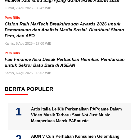
Huawei Jadi Mitra bagi Ajang GSMA M360 ASEAN 2026
Jumat, 7 Agu 2026 - 00:42 WIB
Pers Rilis
Cision Raih MarTech Breakthrough Awards 2026 untuk
Pemantauan dan Analisis Media Sosial, Distribusi Siaran
Pers, dan AEO
Kamis, 6 Agu 2026 - 17:00 WIB
Pers Rilis
Fair Finance Asia Desak Perbankan Hentikan Pendanaan
untuk Sektor Batu Bara di ASEAN
Kamis, 6 Agu 2026 - 13:02 WIB
BERITA POPULER
Artis Italia LeiKiè Perkenalkan PAPgame Dalam
Video Musik Terbaru Saat Not Just Music
Memperluas Merek PAPmusic.
AION V Curi Perhatian Konsumen Gelombang