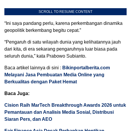
SCROLL TO RESUME CONTENT
“Ini saya pandang perlu, karena perkembangan dinamika
geopolitik berkembang begitu cepat.”
“Pengaruh di satu wilayah dunia yang kelihatannya jauh
dari kita, di era sekarang pengaruhnya luar biasa pada
seluruh dunia,” kata Prabowo Subianto.
Baca artikel lainnya di sini :
Bikinportalberita.com
Melayani Jasa Pembuatan Media Online yang
Berkualitas dengan Paket Hemat
Baca Juga:
Cision Raih MarTech Breakthrough Awards 2026 untuk
Pemantauan dan Analisis Media Sosial, Distribusi
Siaran Pers, dan AEO
Fair Finance Asia Desak Perbankan Hentikan