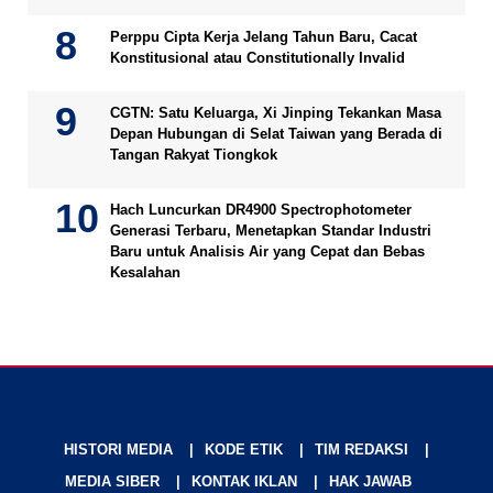
Perppu Cipta Kerja Jelang Tahun Baru, Cacat
Konstitusional atau Constitutionally Invalid
CGTN: Satu Keluarga, Xi Jinping Tekankan Masa
Depan Hubungan di Selat Taiwan yang Berada di
Tangan Rakyat Tiongkok
Hach Luncurkan DR4900 Spectrophotometer
Generasi Terbaru, Menetapkan Standar Industri
Baru untuk Analisis Air yang Cepat dan Bebas
Kesalahan
HISTORI MEDIA
KODE ETIK
TIM REDAKSI
MEDIA SIBER
KONTAK IKLAN
HAK JAWAB