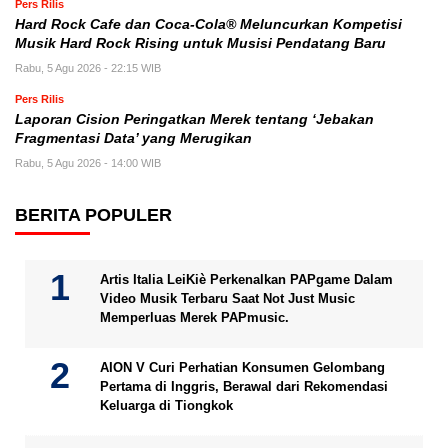
Pers Rilis
Hard Rock Cafe dan Coca-Cola® Meluncurkan Kompetisi
Musik Hard Rock Rising untuk Musisi Pendatang Baru
Rabu, 5 Agu 2026 - 22:15 WIB
Pers Rilis
Laporan Cision Peringatkan Merek tentang ‘Jebakan
Fragmentasi Data’ yang Merugikan
Rabu, 5 Agu 2026 - 14:00 WIB
BERITA POPULER
Artis Italia LeiKiè Perkenalkan PAPgame Dalam
Video Musik Terbaru Saat Not Just Music
Memperluas Merek PAPmusic.
AION V Curi Perhatian Konsumen Gelombang
Pertama di Inggris, Berawal dari Rekomendasi
Keluarga di Tiongkok