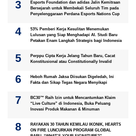
Esports Foundation dan adidas Jalin Kemitraan
Bersejarah untuk Membekali Seluruh Tim pada
Penyelenggaraan Perdana Esports Nations Cup
53% Pemberi Kerja Kesulitan Menemukan
Lulusan yang Siap Menghadapi AI. Studi Baru
Petakan Enam Langkah Strategis bagi Indonesia
Perppu Cipta Kerja Jelang Tahun Baru, Cacat
Konstitusional atau Constitutionally Invalid
Heboh Rumah Jaksa Diisukan Digeledah, Ini
Fakta dan Sikap Tegas Negara Menyikapi
BC30™ Raih Izin untuk Mencantumkan Klaim
“Live Culture” di Indonesia, Buka Peluang
Inovasi Produk Makanan & Minuman
RAYAKAN 30 TAHUN KEMILAU IKONIK, HEARTS
ON FIRE LUNCURKAN PROGRAM GLOBAL
BARU, “WHAT’S YOUR SIGNATURE?”