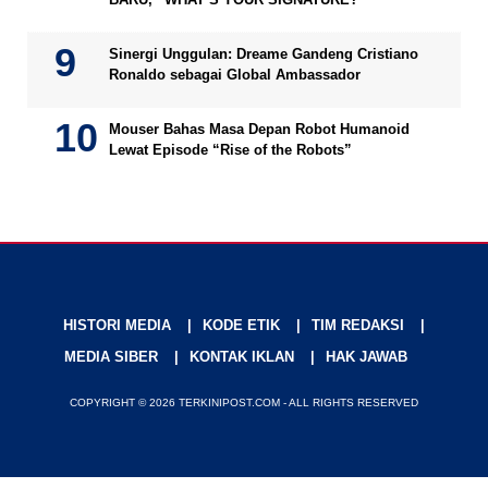
Sinergi Unggulan: Dreame Gandeng Cristiano
Ronaldo sebagai Global Ambassador
Mouser Bahas Masa Depan Robot Humanoid
Lewat Episode “Rise of the Robots”
HISTORI MEDIA
KODE ETIK
TIM REDAKSI
MEDIA SIBER
KONTAK IKLAN
HAK JAWAB
COPYRIGHT © 2026 TERKINIPOST.COM - ALL RIGHTS RESERVED