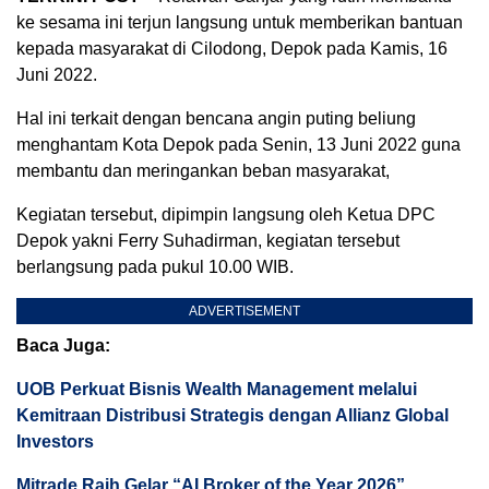
ke sesama ini terjun langsung untuk memberikan bantuan
kepada masyarakat di Cilodong, Depok pada Kamis, 16
Juni 2022.
Hal ini terkait dengan bencana angin puting beliung
menghantam Kota Depok pada Senin, 13 Juni 2022 guna
membantu dan meringankan beban masyarakat,
Kegiatan tersebut, dipimpin langsung oleh Ketua DPC
Depok yakni Ferry Suhadirman, kegiatan tersebut
berlangsung pada pukul 10.00 WIB.
ADVERTISEMENT
Baca Juga:
UOB Perkuat Bisnis Wealth Management melalui
Kemitraan Distribusi Strategis dengan Allianz Global
Investors
Mitrade Raih Gelar “AI Broker of the Year 2026”,