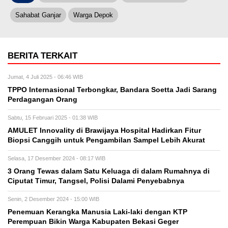
Sahabat Ganjar
Warga Depok
BERITA TERKAIT
Jumat, 4 Juli 2025 - 06:46 WIB
TPPO Internasional Terbongkar, Bandara Soetta Jadi Sarang
Perdagangan Orang
Sabtu, 15 Februari 2025 - 01:38 WIB
AMULET Innovality di Brawijaya Hospital Hadirkan Fitur
Biopsi Canggih untuk Pengambilan Sampel Lebih Akurat
Selasa, 17 Desember 2024 - 08:17 WIB
3 Orang Tewas dalam Satu Keluaga di dalam Rumahnya di
Ciputat Timur, Tangsel, Polisi Dalami Penyebabnya
Senin, 2 Desember 2024 - 15:00 WIB
Penemuan Kerangka Manusia Laki-laki dengan KTP
Perempuan Bikin Warga Kabupaten Bekasi Geger