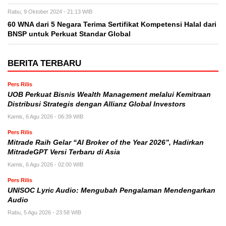
Rabu, 9 Oktober 2024 - 21:13 WIB
60 WNA dari 5 Negara Terima Sertifikat Kompetensi Halal dari
BNSP untuk Perkuat Standar Global
BERITA TERBARU
Pers Rilis
UOB Perkuat Bisnis Wealth Management melalui Kemitraan
Distribusi Strategis dengan Allianz Global Investors
Kamis, 6 Agu 2026 - 06:39 WIB
Pers Rilis
Mitrade Raih Gelar “AI Broker of the Year 2026”, Hadirkan
MitradeGPT Versi Terbaru di Asia
Kamis, 6 Agu 2026 - 02:00 WIB
Pers Rilis
UNISOC Lyric Audio: Mengubah Pengalaman Mendengarkan
Audio
Rabu, 5 Agu 2026 - 23:58 WIB