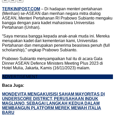
TERKINIPOST.COM
– Di hadapan menteri pertahanan
(Menhan) se-ASEAN dan menhan negara mitra dialog
ASEAN, Menteri Pertahanan RI Prabowo Subianto mengaku
bangga dengan para kadet mahasiswa Universitas
Pertahanan (Unhan).
“Saya merasa bangga kepada anak-anak muda ini. Mereka
merupakan kadet dari kementerian kami, Universitas
Pertahanan dan merupakan penerima beasiswa penuh (full
scholarship),” ungkap Prabowo Subianto.
Prabowo Subianto menyampaikan hal itu di acara Gala
Dinner ASEAN Defence Ministers Meeting Plus 2023 di
Hotel Mulia, Jakarta, Kamis (16/11/2023) malam.
ADVERTISEMENT
Baca Juga:
MONDEVITA MENGAKUISISI SAHAM MAYORITAS DI
UNDERSCORE DISTRICT, PERUSAHAAN INDUK
MAGLIANO, SEBAGAI LANGKAH KEDUA DALAM
MEMBANGUN PLATFORM MEREK MEWAH ITALIA
BARU