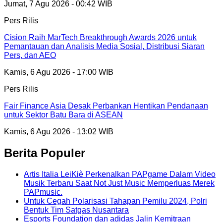
Jumat, 7 Agu 2026 - 00:42 WIB
Pers Rilis
Cision Raih MarTech Breakthrough Awards 2026 untuk
Pemantauan dan Analisis Media Sosial, Distribusi Siaran
Pers, dan AEO
Kamis, 6 Agu 2026 - 17:00 WIB
Pers Rilis
Fair Finance Asia Desak Perbankan Hentikan Pendanaan
untuk Sektor Batu Bara di ASEAN
Kamis, 6 Agu 2026 - 13:02 WIB
Berita Populer
Artis Italia LeiKiè Perkenalkan PAPgame Dalam Video
Musik Terbaru Saat Not Just Music Memperluas Merek
PAPmusic.
Untuk Cegah Polarisasi Tahapan Pemilu 2024, Polri
Bentuk Tim Satgas Nusantara
Esports Foundation dan adidas Jalin Kemitraan