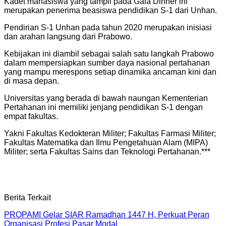
Kadet mahasiswa yang tampil pada Gala Dinner ini
merupakan penerima beasiswa pendidikan S-1 dari Unhan.
Pendirian S-1 Unhan pada tahun 2020 merupakan inisiasi
dan arahan langsung dari Prabowo.
Kebijakan ini diambil sebagai salah satu langkah Prabowo
dalam mempersiapkan sumber daya nasional pertahanan
yang mampu merespons setiap dinamika ancaman kini dan
di masa depan.
Universitas yang berada di bawah naungan Kementerian
Pertahanan ini memiliki jenjang pendidikan S-1 dengan
empat fakultas.
Yakni Fakultas Kedokteran Militer; Fakultas Farmasi Militer;
Fakultas Matematika dan Ilmu Pengetahuan Alam (MIPA)
Militer; serta Fakultas Sains dan Teknologi Pertahanan.***
Berita Terkait
PROPAMI Gelar SIAR Ramadhan 1447 H, Perkuat Peran
Organisasi Profesi Pasar Modal