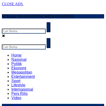
CLOSE ADS
SCROLL TO CONTINUE WITH CONTENT
✖
Home
Nasional
Politik
Ekonomi
Megapolitan
Entertainment
Sport
Lifestyle
Internasional
Pers Rilis
Video