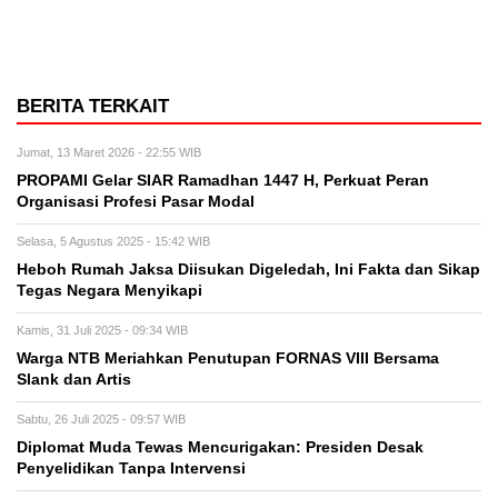
BERITA TERKAIT
Jumat, 13 Maret 2026 - 22:55 WIB
PROPAMI Gelar SIAR Ramadhan 1447 H, Perkuat Peran
Organisasi Profesi Pasar Modal
Selasa, 5 Agustus 2025 - 15:42 WIB
Heboh Rumah Jaksa Diisukan Digeledah, Ini Fakta dan Sikap
Tegas Negara Menyikapi
Kamis, 31 Juli 2025 - 09:34 WIB
Warga NTB Meriahkan Penutupan FORNAS VIII Bersama
Slank dan Artis
Sabtu, 26 Juli 2025 - 09:57 WIB
Diplomat Muda Tewas Mencurigakan: Presiden Desak
Penyelidikan Tanpa Intervensi