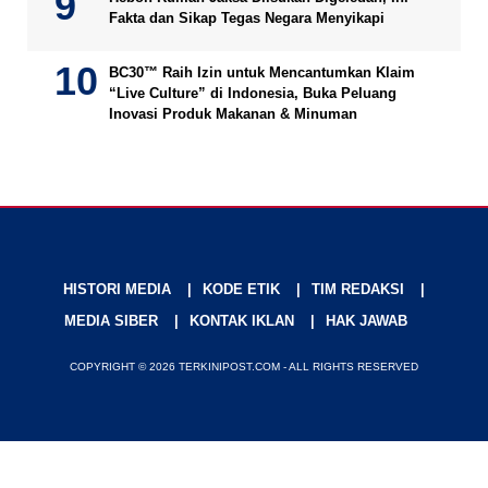
Fakta dan Sikap Tegas Negara Menyikapi
BC30™ Raih Izin untuk Mencantumkan Klaim
“Live Culture” di Indonesia, Buka Peluang
Inovasi Produk Makanan & Minuman
HISTORI MEDIA
KODE ETIK
TIM REDAKSI
MEDIA SIBER
KONTAK IKLAN
HAK JAWAB
COPYRIGHT © 2026 TERKINIPOST.COM - ALL RIGHTS RESERVED