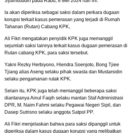
Syamsuddin pada Rabu, 8 Mei 2024 hari ini.
Ia akan diperiksa sebagai saksi dalam perkara dugaan
korupsi terkait kasus pemerasan yang terjadi di Rumah
Tahanan (Rutan) Cabang KPK,
Ali Fikri mengatakan penyidik KPK juga memanggil
sejumlah saksi lainnya terkait kasus dugaan pemerasan di
Rutan cabang KPK, para saksi tersebut.
Yakni Rezky Herbiyono, Hiendra Soenjoto, Bong Tjiee
Tjiang alias Aseng selaku pihak swasta dan Mustarsidin
selaku pengamanan rutak KPK.
Selain itu, KPK juga telah memanggil beberapa saksi
diantaranya Ainul Faqih selaku mantan Staf Administrasi
DPR, M. Naim Fahmi selaku Pegawai Negeri Sipil, dan
Dasep Sutrisno selaku anggota Satpol PP.
Ali Fikri menjelaskan bahwa para saksi dipanggil untuk
diperiksa dalam kasus dugaan korupsi yang melibatkan