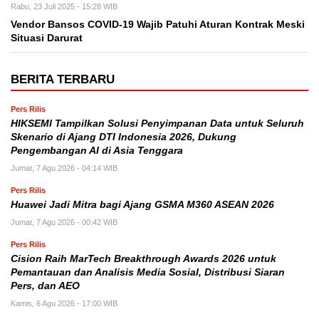
Rabu, 23 Juli 2025 - 15:28 WIB
Vendor Bansos COVID-19 Wajib Patuhi Aturan Kontrak Meski
Situasi Darurat
BERITA TERBARU
Pers Rilis
HIKSEMI Tampilkan Solusi Penyimpanan Data untuk Seluruh
Skenario di Ajang DTI Indonesia 2026, Dukung
Pengembangan AI di Asia Tenggara
Jumat, 7 Agu 2026 - 04:14 WIB
Pers Rilis
Huawei Jadi Mitra bagi Ajang GSMA M360 ASEAN 2026
Jumat, 7 Agu 2026 - 00:42 WIB
Pers Rilis
Cision Raih MarTech Breakthrough Awards 2026 untuk
Pemantauan dan Analisis Media Sosial, Distribusi Siaran
Pers, dan AEO
Kamis, 6 Agu 2026 - 17:00 WIB