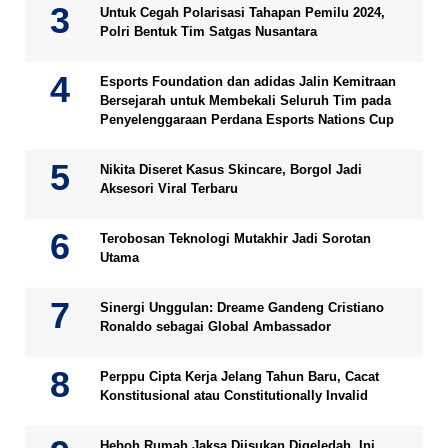
Untuk Cegah Polarisasi Tahapan Pemilu 2024,
Polri Bentuk Tim Satgas Nusantara
Esports Foundation dan adidas Jalin Kemitraan
Bersejarah untuk Membekali Seluruh Tim pada
Penyelenggaraan Perdana Esports Nations Cup
Nikita Diseret Kasus Skincare, Borgol Jadi
Aksesori Viral Terbaru
Terobosan Teknologi Mutakhir Jadi Sorotan
Utama
Sinergi Unggulan: Dreame Gandeng Cristiano
Ronaldo sebagai Global Ambassador
Perppu Cipta Kerja Jelang Tahun Baru, Cacat
Konstitusional atau Constitutionally Invalid
Heboh Rumah Jaksa Diisukan Digeledah, Ini