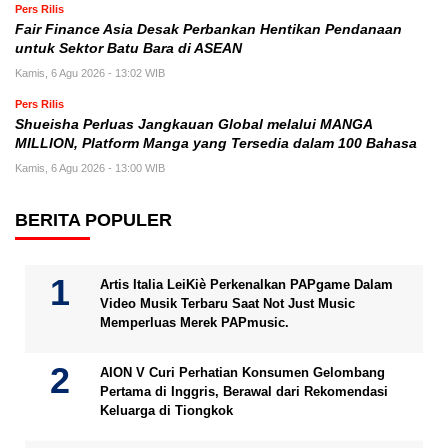
Pers Rilis
Fair Finance Asia Desak Perbankan Hentikan Pendanaan
untuk Sektor Batu Bara di ASEAN
Kamis, 6 Agu 2026 - 13:02 WIB
Pers Rilis
Shueisha Perluas Jangkauan Global melalui MANGA
MILLION, Platform Manga yang Tersedia dalam 100 Bahasa
Kamis, 6 Agu 2026 - 13:00 WIB
BERITA POPULER
Artis Italia LeiKiè Perkenalkan PAPgame Dalam
Video Musik Terbaru Saat Not Just Music
Memperluas Merek PAPmusic.
AION V Curi Perhatian Konsumen Gelombang
Pertama di Inggris, Berawal dari Rekomendasi
Keluarga di Tiongkok