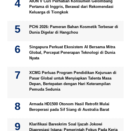
AION V Curi Perhatian Konsumen Gelombang
Pertama di Inggris, Berawal dari Rekomendasi
Keluarga di Tiongkok
PCHi 2026: Pameran Bahan Kosmetik Terbesar di
Dunia Digelar di Hangzhou
Singapura Perkuat Ekosistem AI Bersama Mitra
Global, Percepat Penerapan Teknologi di Dunia
Nyata
XCMG Perluas Program Pendidikan Kejuruan di
Pasar Global untuk Menyiapkan Talenta Masa
Depan, Bertepatan dengan Hari Keterampilan
Pemuda Sedunia
Armada HD1500 Otonom Hasil Retrofit Mulai
Beroperasi pada Sif Siang di Australia Barat
Klarifikasi Bareskrim Soal Ijazah Jokowi
Diapresiasi Istana: Pemerintah Fokus Pada Kerja