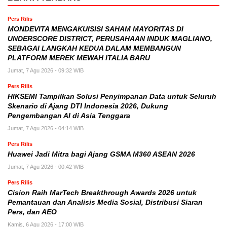
Pers Rilis
MONDEVITA MENGAKUISISI SAHAM MAYORITAS DI
UNDERSCORE DISTRICT, PERUSAHAAN INDUK MAGLIANO,
SEBAGAI LANGKAH KEDUA DALAM MEMBANGUN
PLATFORM MEREK MEWAH ITALIA BARU
Jumat, 7 Agu 2026 - 09:32 WIB
Pers Rilis
HIKSEMI Tampilkan Solusi Penyimpanan Data untuk Seluruh
Skenario di Ajang DTI Indonesia 2026, Dukung
Pengembangan AI di Asia Tenggara
Jumat, 7 Agu 2026 - 04:14 WIB
Pers Rilis
Huawei Jadi Mitra bagi Ajang GSMA M360 ASEAN 2026
Jumat, 7 Agu 2026 - 00:42 WIB
Pers Rilis
Cision Raih MarTech Breakthrough Awards 2026 untuk
Pemantauan dan Analisis Media Sosial, Distribusi Siaran
Pers, dan AEO
Kamis, 6 Agu 2026 - 17:00 WIB