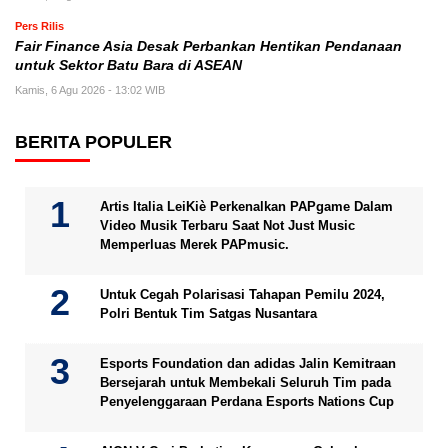
Pers Rilis
Fair Finance Asia Desak Perbankan Hentikan Pendanaan
untuk Sektor Batu Bara di ASEAN
Kamis, 6 Agu 2026 - 13:02 WIB
BERITA POPULER
Artis Italia LeiKiè Perkenalkan PAPgame Dalam
Video Musik Terbaru Saat Not Just Music
Memperluas Merek PAPmusic.
Untuk Cegah Polarisasi Tahapan Pemilu 2024,
Polri Bentuk Tim Satgas Nusantara
Esports Foundation dan adidas Jalin Kemitraan
Bersejarah untuk Membekali Seluruh Tim pada
Penyelenggaraan Perdana Esports Nations Cup