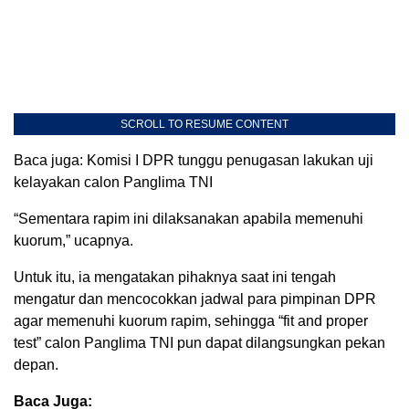
SCROLL TO RESUME CONTENT
Baca juga: Komisi I DPR tunggu penugasan lakukan uji
kelayakan calon Panglima TNI
“Sementara rapim ini dilaksanakan apabila memenuhi
kuorum,” ucapnya.
Untuk itu, ia mengatakan pihaknya saat ini tengah
mengatur dan mencocokkan jadwal para pimpinan DPR
agar memenuhi kuorum rapim, sehingga “fit and proper
test” calon Panglima TNI pun dapat dilangsungkan pekan
depan.
Baca Juga: