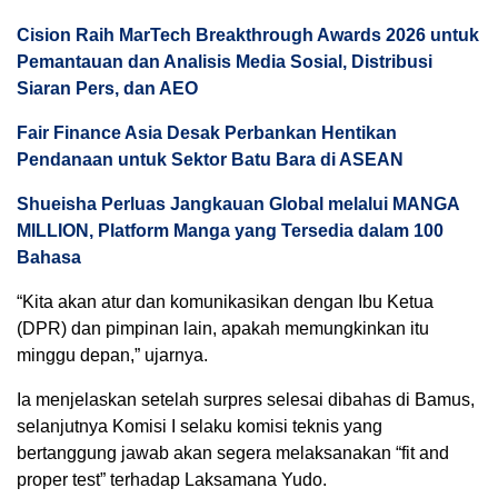
Cision Raih MarTech Breakthrough Awards 2026 untuk
Pemantauan dan Analisis Media Sosial, Distribusi
Siaran Pers, dan AEO
Fair Finance Asia Desak Perbankan Hentikan
Pendanaan untuk Sektor Batu Bara di ASEAN
Shueisha Perluas Jangkauan Global melalui MANGA
MILLION, Platform Manga yang Tersedia dalam 100
Bahasa
“Kita akan atur dan komunikasikan dengan Ibu Ketua
(DPR) dan pimpinan lain, apakah memungkinkan itu
minggu depan,” ujarnya.
Ia menjelaskan setelah surpres selesai dibahas di Bamus,
selanjutnya Komisi I selaku komisi teknis yang
bertanggung jawab akan segera melaksanakan “fit and
proper test” terhadap Laksamana Yudo.