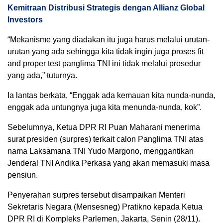
Kemitraan Distribusi Strategis dengan Allianz Global
Investors
“Mekanisme yang diadakan itu juga harus melalui urutan-
urutan yang ada sehingga kita tidak ingin juga proses fit
and proper test panglima TNI ini tidak melalui prosedur
yang ada,” tuturnya.
Ia lantas berkata, “Enggak ada kemauan kita nunda-nunda,
enggak ada untungnya juga kita menunda-nunda, kok”.
Sebelumnya, Ketua DPR RI Puan Maharani menerima
surat presiden (surpres) terkait calon Panglima TNI atas
nama Laksamana TNI Yudo Margono, menggantikan
Jenderal TNI Andika Perkasa yang akan memasuki masa
pensiun.
Penyerahan surpres tersebut disampaikan Menteri
Sekretaris Negara (Mensesneg) Pratikno kepada Ketua
DPR RI di Kompleks Parlemen, Jakarta, Senin (28/11).