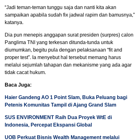
“Jadi teman-teman tunggu saja dan nanti kita akan
sampaikan apabila sudah fix jadwal rapim dan bamusnya,”
katanya.
Dia pun menepis anggapan surat presiden (surpres) calon
Panglima TNI yang terkesan ditunda-tunda untuk
diumumkan, begitu pula dengan pelaksanaan “fit and
proper test”. Ia menyebut hal tersebut memang harus
melalui sejumlah tahapan dan mekanisme yang ada agar
tidak cacat hukum.
Baca Juga:
Haier Gandeng AO 1 Point Slam, Buka Peluang bagi
Petenis Komunitas Tampil di Ajang Grand Slam
SUS ENVIRONMENT Raih Dua Proyek WtE di
Indonesia, Percepat Ekspansi Global
UOB Perkuat Bisnis Wealth Management melalui