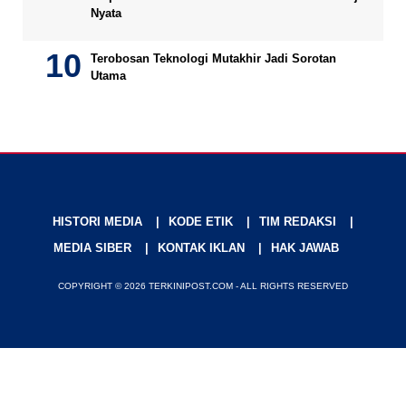
Nyata
Terobosan Teknologi Mutakhir Jadi Sorotan
Utama
HISTORI MEDIA
KODE ETIK
TIM REDAKSI
MEDIA SIBER
KONTAK IKLAN
HAK JAWAB
COPYRIGHT © 2026 TERKINIPOST.COM - ALL RIGHTS RESERVED