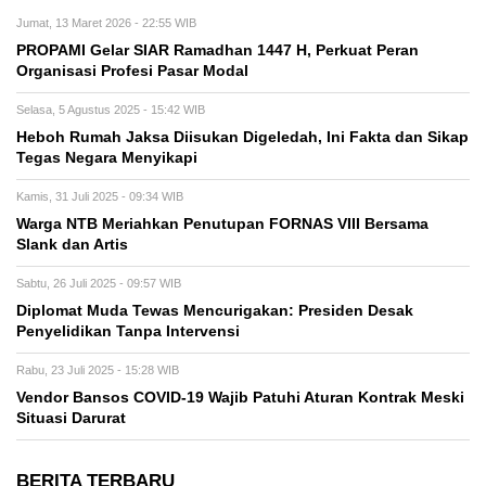
Jumat, 13 Maret 2026 - 22:55 WIB
PROPAMI Gelar SIAR Ramadhan 1447 H, Perkuat Peran
Organisasi Profesi Pasar Modal
Selasa, 5 Agustus 2025 - 15:42 WIB
Heboh Rumah Jaksa Diisukan Digeledah, Ini Fakta dan Sikap
Tegas Negara Menyikapi
Kamis, 31 Juli 2025 - 09:34 WIB
Warga NTB Meriahkan Penutupan FORNAS VIII Bersama
Slank dan Artis
Sabtu, 26 Juli 2025 - 09:57 WIB
Diplomat Muda Tewas Mencurigakan: Presiden Desak
Penyelidikan Tanpa Intervensi
Rabu, 23 Juli 2025 - 15:28 WIB
Vendor Bansos COVID-19 Wajib Patuhi Aturan Kontrak Meski
Situasi Darurat
BERITA TERBARU