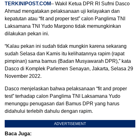
TERKINIPOST.COM
– Wakil Ketua DPR RI Sufmi Dasco
Ahmad mengatakan pelaksanaan uji kelayakan dan
kepatutan atau “fit and proper test” calon Panglima TNI
Laksamana TNI Yudo Margono tidak memungkinkan
dilakukan pekan ini.
“Kalau pekan ini sudah tidak mungkin karena sekarang
sudah Selasa dan Kamis itu kelihatannya rapim (rapat
pimpinan) sama bamus (Badan Musyawarah DPR),” kata
Dasco di Komplek Parlemen Senayan, Jakarta, Selasa 29
November 2022.
Dasco menjelaskan bahwa pelaksanaan “fit and proper
test” terhadap calon Panglima TNI Laksamana Yudo
menunggu penugasan dari Bamus DPR yang harus
didahului terlebih dahulu dengan rapim.
ADVERTISEMENT
Baca Juga: